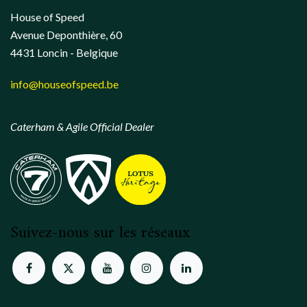
House of Speed
Avenue Deponthière, 60
4431 Loncin - Belgique
info@houseofspeed.be
Caterham & Agile Official Dealer
Suivez-nous sur les réseaux