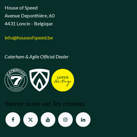
House of Speed
Avenue Deponthière, 60
4431 Loncin - Belgique
info@houseofspeed.be
Caterham & Agile Official Dealer
Suivez-nous sur les réseaux