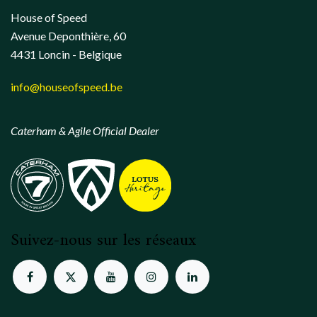
House of Speed
Avenue Deponthière, 60
4431 Loncin - Belgique
info@houseofspeed.be
Caterham & Agile Official Dealer
Suivez-nous sur les réseaux