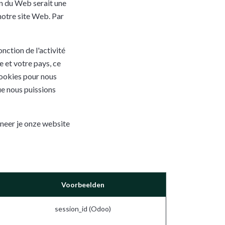
on du Web serait une
notre site Web. Par
nction de l'activité
e et votre pays, ce
cookies pour nous
que nous puissions
neer je onze website
Voorbeelden
session_id (Odoo)