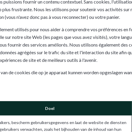
s puissions fournir un contenu contextuel. Sans cookies, l'utilisati
lus frustrante. Nous les utilisons pour soutenir vos activités sur 
on (vous n'avez donc pas à vous reconnecter) ou votre panier.
lement utilisés pour nous aider à comprendre vos préférences en fo
e sur notre site Web (les pages que vous avez visités), votre langu
ous fournir des services améliorés. Nous utilisons également des 
données agrégées sur le trafic du site et l'interaction du site afin 
xpériences de site et de meilleurs outils à l'avenir.
t van de cookies die op je apparaat kunnen worden opgeslagen wan
Doel
uikers, bescherm gebruikersgegevens en laat de website de diensten
 gebruikers verwachten, zoals het bijhouden van de inhoud van hun