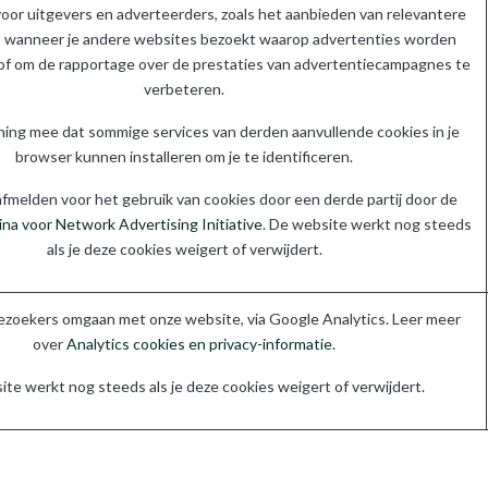
oor uitgevers en adverteerders, zoals het aanbieden van relevantere
s wanneer je andere websites bezoekt waarop advertenties worden
f om de rapportage over de prestaties van advertentiecampagnes te
verbeteren.
ning mee dat sommige services van derden aanvullende cookies in je
browser kunnen installeren om je te identificeren.
afmelden voor het gebruik van cookies door een derde partij door de
na voor Network Advertising Initiative
. De website werkt nog steeds
als je deze cookies weigert of verwijdert.
ezoekers omgaan met onze website, via Google Analytics. Leer meer
over
Analytics cookies en privacy-informatie.
te werkt nog steeds als je deze cookies weigert of verwijdert.