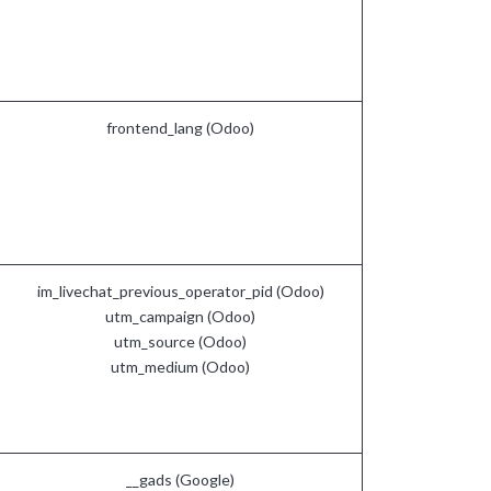
frontend_lang (Odoo)
im_livechat_previous_operator_pid (Odoo)
utm_campaign (Odoo)
utm_source (Odoo)
utm_medium (Odoo)
__gads (Google)