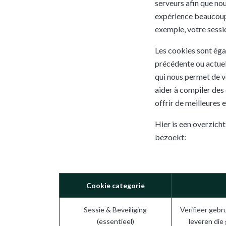
serveurs afin que nou
expérience beaucoup p
exemple, votre sessi
Les cookies sont éga
précédente ou actuell
qui nous permet de v
aider à compiler des 
offrir de meilleures e
Hier is een overzich
bezoekt:
Cookie categorie
Sessie & Beveiliging
Verifieer gebr
(essentieel)
leveren die