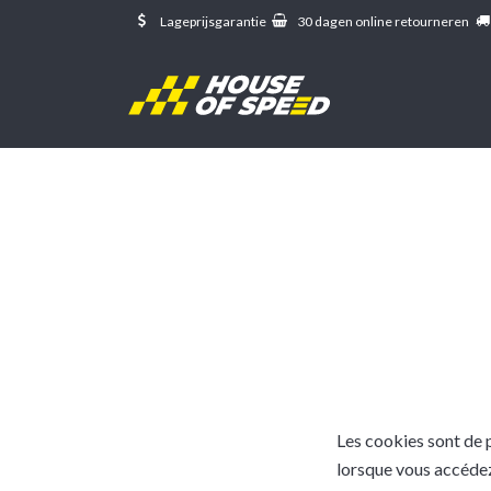
Overslaan naar inhoud
Lageprijsgarantie
30 dagen online retourneren
Les cookies sont de 
lorsque vous accédez 