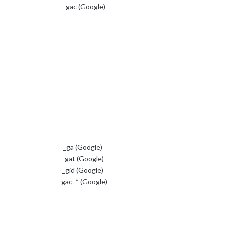
__gac (Google)
_ga (Google)
_gat (Google)
_gid (Google)
_gac_* (Google)