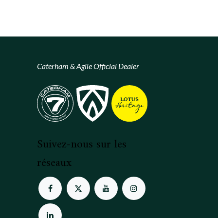
Caterham & Agile Official Dealer
Suivez-nous sur les
réseaux