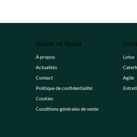
House of Speed
Serv
À propos
Lotus
Actualités
Cater
Contact
Agile
Politique de confidentialité
Entret
Cookies
Conditions générales de vente