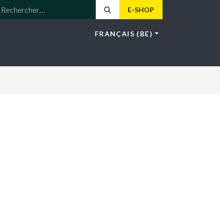
E-SHOP
FRANÇAIS (BE)
LE
LOTUS
NEWS
HOS
CONTACT