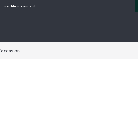
Expédition standard
SERVICES
CATERHAM
AGI
d'occasion