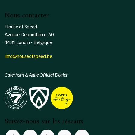
Nous contacter
House of Speed
Avenue Deponthière, 60
4431 Loncin - Belgique
info@houseofspeed.be
Caterham & Agile Official Dealer
Suivez-nous sur les réseaux