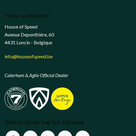
Nous contacter
House of Speed
Avenue Deponthière, 60
4431 Loncin - Belgique
info@houseofspeed.be
Caterham & Agile Official Dealer
Suivez-nous sur les réseaux