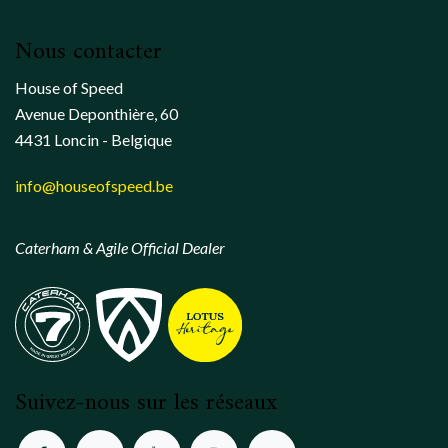
Nous contacter
House of Speed
Avenue Deponthière, 60
4431 Loncin - Belgique
info@houseofspeed.be
Caterham & Agile Official Dealer
Suivez-nous sur les réseaux