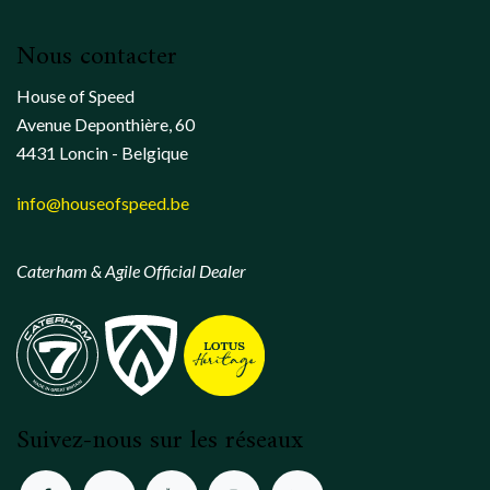
Nous contacter
House of Speed
Avenue Deponthière, 60
4431 Loncin - Belgique
info@houseofspeed.be
Caterham & Agile Official Dealer
Suivez-nous sur les réseaux