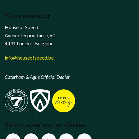
Nous contacter
House of Speed
Avenue Deponthière, 60
4431 Loncin - Belgique
info@houseofspeed.be
Caterham & Agile Official Dealer
Suivez-nous sur les réseaux