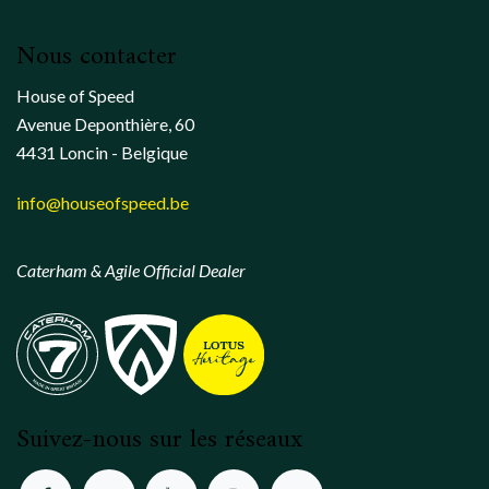
Nous contacter
House of Speed
Avenue Deponthière, 60
4431 Loncin - Belgique
info@houseofspeed.be
Caterham & Agile Official Dealer
Suivez-nous sur les réseaux