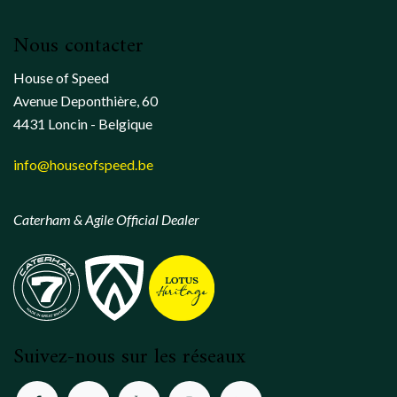
Nous contacter
House of Speed
Avenue Deponthière, 60
4431 Loncin - Belgique
info@houseofspeed.be
Caterham & Agile Official Dealer
Suivez-nous sur les réseaux