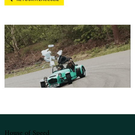
Fout 404
House of Speed