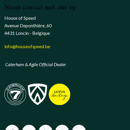
Neem contact met ons op
House of Speed
Avenue Deponthière, 60
4431 Loncin - Belgique
info@houseofspeed.be
Caterham & Agile Official Dealer