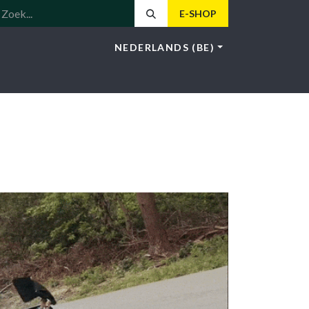
E-SHOP
NEDERLANDS (BE)
LOTUS
NIEUWS
HOS
CONTACT
4