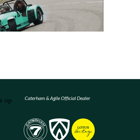
s op
Caterham & Agile Official Dealer