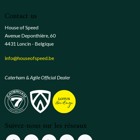
Contact us
House of Speed
Avenue Deponthière, 60
4431 Loncin - Belgique
info@houseofspeed.be
Caterham & Agile Official Dealer
Suivez-nous sur les réseaux