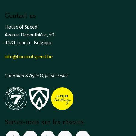
Contact us
House of Speed
Avenue Deponthière, 60
4431 Loncin - Belgique
info@houseofspeed.be
Caterham & Agile Official Dealer
Suivez-nous sur les réseaux